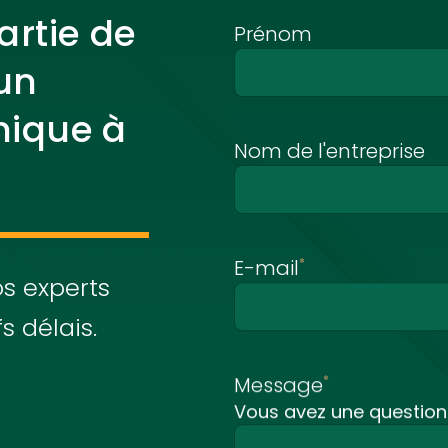
artie de
Nom
*
Prénom
 un
nique à
Nom de l'entreprise
E-mail
*
s experts
s délais.
Message
*
Vous avez une question