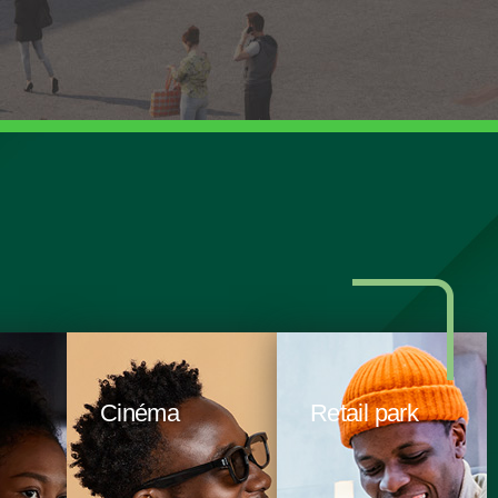
Cinéma
Retail park