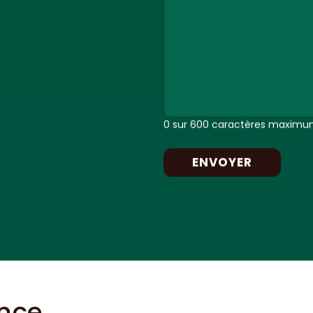
0 sur 600 caractères maxim
ance