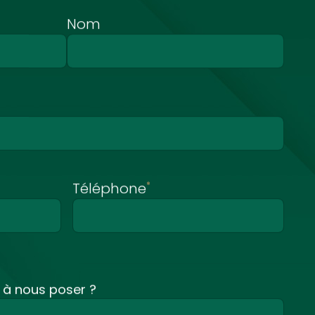
Nom
Téléphone
*
 à nous poser ?