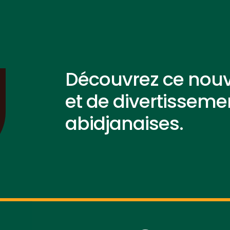
Découvrez ce nouv
et de divertisseme
abidjanaises.