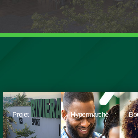
Projet
Hypermarché
Bo