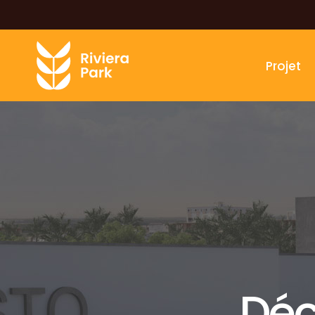
Projet
Déc