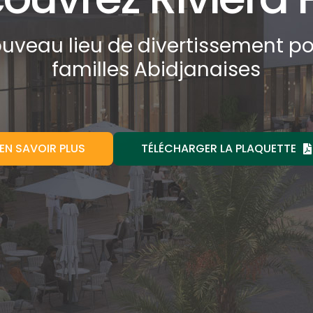
uveau lieu de divertissement po
familles Abidjanaises
EN SAVOIR PLUS
TÉLÉCHARGER LA PLAQUETTE