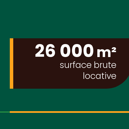
26 000
m²
surface brute
locative