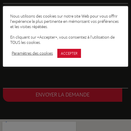
Nous utilisons des cookies sur notre site Web pour vous offrir
l'expérience la plus pertinente en mémorisant vos préférences
et les visites répétées.
En cliquant sur «Accepter», vous consentez à l'utilisation de
TOUS les cookies.
Paramètres des cookies
ACCEPTER